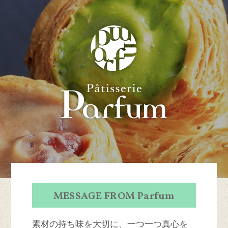
MESSAGE FROM Parfum
素材の持ち味を大切に、一つ一つ真心を