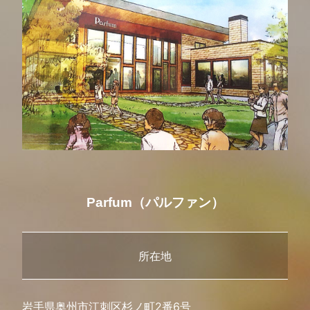
Parfum（パルファン）
所在地
岩手県奥州市江刺区杉ノ町2番6号