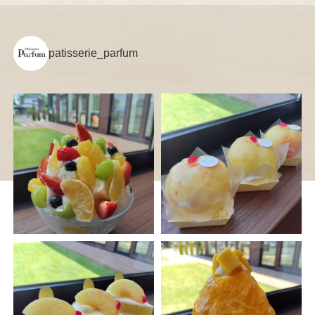
patisserie_parfum