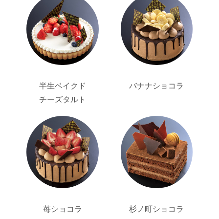
半生ベイクド
バナナショコラ
チーズタルト
苺ショコラ
杉ノ町ショコラ