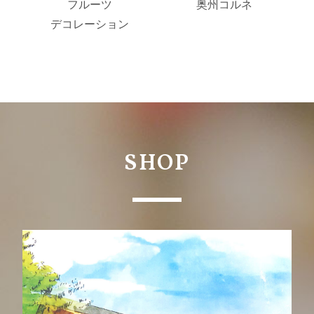
フルーツ
奥州コルネ
デコレーション
SHOP